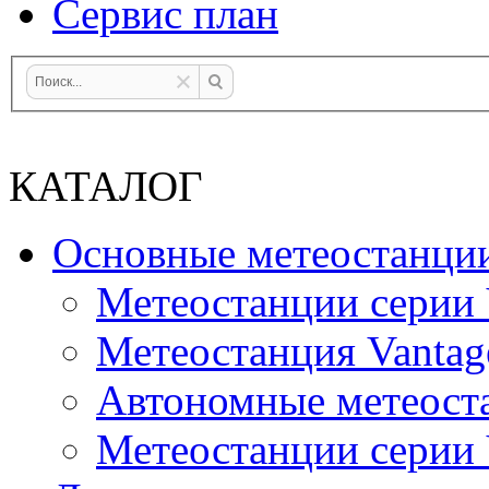
Сервис план
КАТАЛОГ
Основные метеостанци
Метеостанции серии 
Метеостанция Vantag
Автономные метеост
Метеостанции серии V