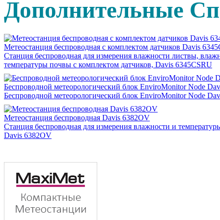
Дополнительные Сп
Метеостанция беспроводная c комплектом датчиков Davis 63
Станция беспроводная для измерения влажности листвы, влаж
температуры почвы с комплектом датчиков, Davis 6345CSRU
Беспроводной метеорологический блок EnviroMonitor Node Dav
Беспроводной метеорологический блок EnviroMonitor Node Dav
Метеостанция беспроводная Davis 6382OV
Станция беспроводная для измерения влажности и температуры
Davis 6382OV