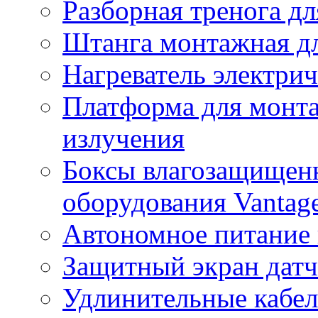
Разборная тренога дл
Штанга монтажная дл
Нагреватель электри
Платформа для монта
излучения
Боксы влагозащищенн
оборудования Vantag
Автономное питание 
Защитный экран датч
Удлинительные кабе