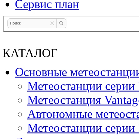
Сервис план
КАТАЛОГ
Основные метеостанци
Метеостанции серии 
Метеостанция Vantag
Автономные метеост
Метеостанции серии V