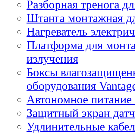
Разборная тренога дл
Штанга монтажная дл
Нагреватель электри
Платформа для монта
излучения
Боксы влагозащищенн
оборудования Vantag
Автономное питание 
Защитный экран датч
Удлинительные кабе