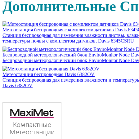
Дополнительные Сп
Метеостанция беспроводная c комплектом датчиков Davis 63
Станция беспроводная для измерения влажности листвы, влаж
температуры почвы с комплектом датчиков, Davis 6345CSRU
Беспроводной метеорологический блок EnviroMonitor Node Dav
Беспроводной метеорологический блок EnviroMonitor Node Dav
Метеостанция беспроводная Davis 6382OV
Станция беспроводная для измерения влажности и температуры
Davis 6382OV