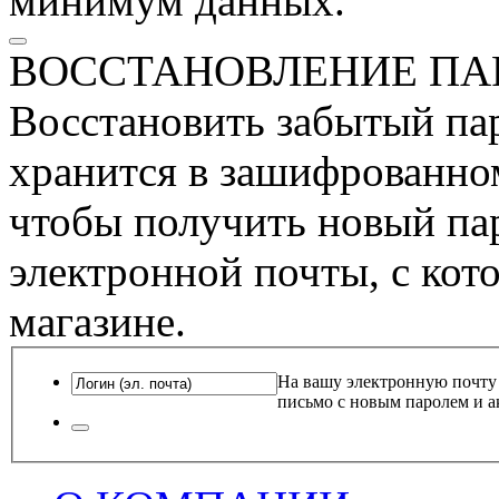
минимум данных.
ВОССТАНОВЛЕНИЕ ПА
Восстановить забытый пар
хранится в зашифрованном
чтобы получить новый пар
электронной почты, с кот
магазине.
На вашу электронную почту
письмо с новым паролем и а