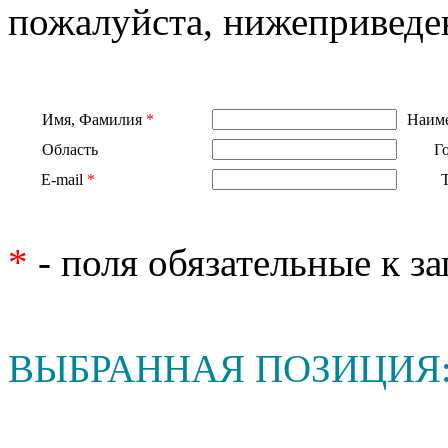
пожалуйста, нижеприведе
Имя, Фамилия
*
Наиме
Область
Г
E-mail
*
*
- поля обязательные к з
ВЫБРАННАЯ ПОЗИЦИЯ