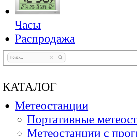
Часы
Распродажа
КАТАЛОГ
Метеостанции
Портативные метеос
Метеостанции с прог