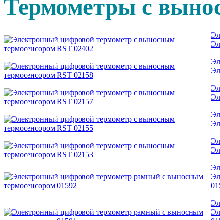
Термометры с выно
Эл
Эл
Эл
Эл
Эл
Эл
Эл
Эл
Эл
Эл
Эл
Эл
01
Эл
Эл