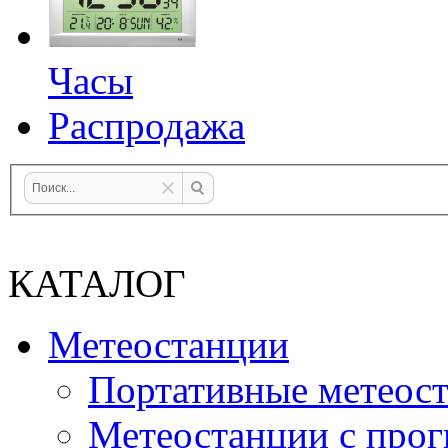
Часы
Распродажа
КАТАЛОГ
Метеостанции
Портативные метеос
Метеостанции с прог