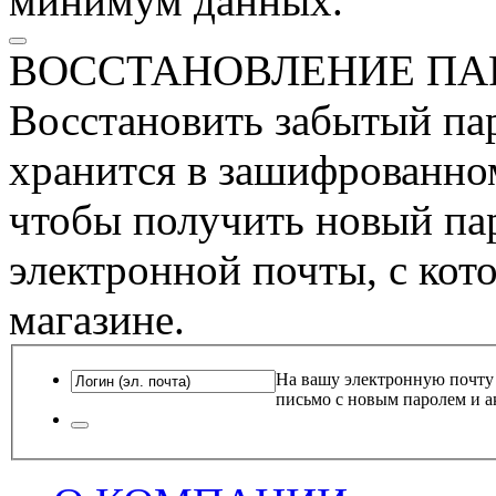
минимум данных.
ВОССТАНОВЛЕНИЕ ПА
Восстановить забытый пар
хранится в зашифрованном
чтобы получить новый пар
электронной почты, с кот
магазине.
На вашу электронную почту
письмо с новым паролем и а