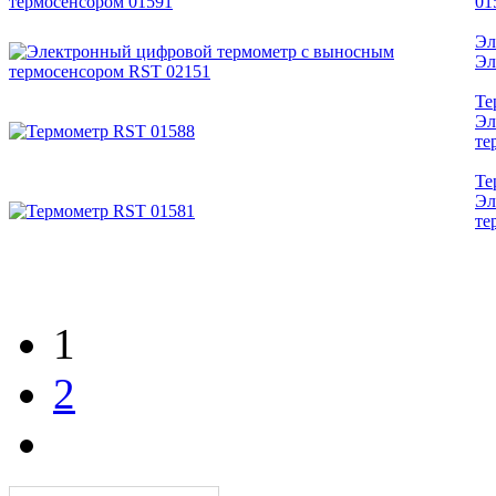
01
Эл
Эл
Те
Эл
те
Те
Эл
те
1
2