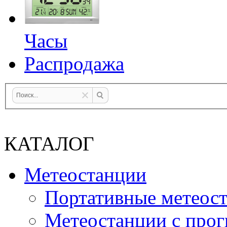
Часы
Распродажа
КАТАЛОГ
Метеостанции
Портативные метеос
Метеостанции с прог