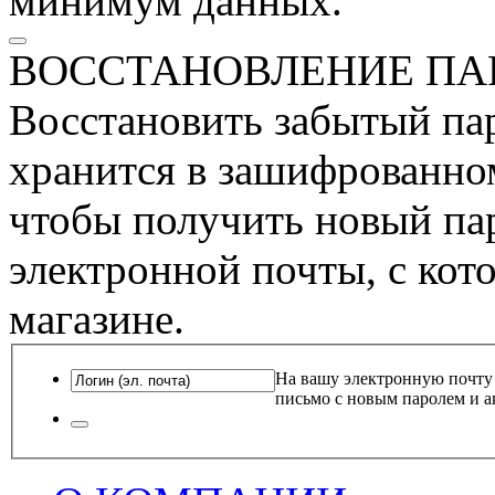
минимум данных.
ВОССТАНОВЛЕНИЕ ПА
Восстановить забытый пар
хранится в зашифрованном
чтобы получить новый пар
электронной почты, с кот
магазине.
На вашу электронную почту
письмо с новым паролем и а