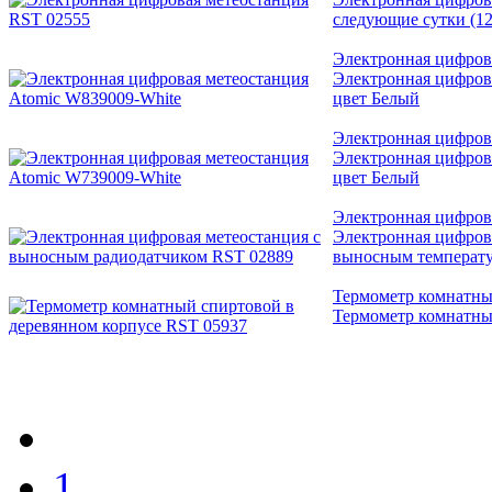
следующие сутки (1
Электронная цифров
Электронная цифрова
цвет Белый
Электронная цифров
Электронная цифрова
цвет Белый
Электронная цифров
Электронная цифров
выносным температ
Термометр комнатны
Термометр комнатны
1