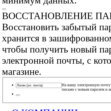
минимум данных.
ВОССТАНОВЛЕНИЕ ПА
Восстановить забытый пар
хранится в зашифрованном
чтобы получить новый пар
электронной почты, с кот
магазине.
На вашу электронную почту
письмо с новым паролем и а