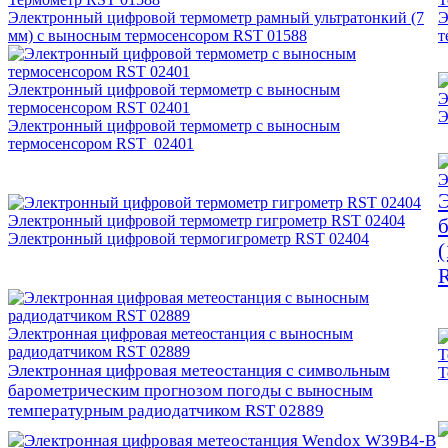
Электронный цифровой термометр рамный ультратонкий (7
Э
мм) с выносным термосенсором RST 01588
т
Электронный цифровой термометр с выносным
Э
термосенсором RST 02401
Э
Электронный цифровой термометр с выносным
термосенсором RST 02401
Э
Электронный цифровой термометр гигрометр RST 02404
Электронный цифровой термогигрометр RST 02404
(
Электронная цифровая метеостанция с выносным
радиодатчиком RST 02889
Т
Электронная цифровая метеостанция с символьным
Т
барометрическим прогнозом погоды с выносным
температурным радиодатчиком RST 02889