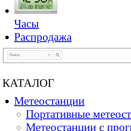
Часы
Распродажа
КАТАЛОГ
Метеостанции
Портативные метеос
Метеостанции с прог