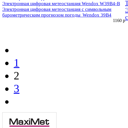
Электронная цифровая метеостанция Wendox W39B4-B
Электронная цифровая метеостанция с символьным
барометрическим прогнозом погоды Wendox 39B4
1160
р
1
2
3