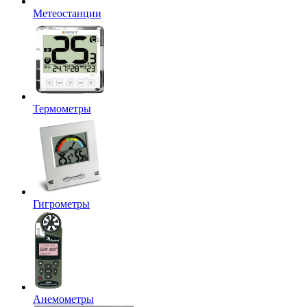
Метеостанции
Термометры
Гигрометры
Анемометры