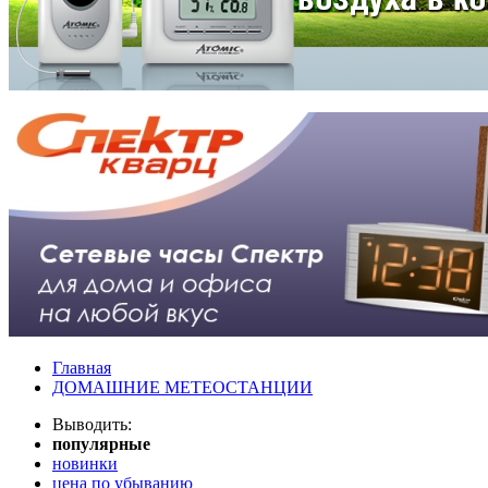
Главная
ДОМАШНИЕ МЕТЕОСТАНЦИИ
Выводить:
популярные
новинки
цена по убыванию