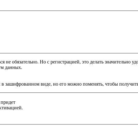
я не обязательно. Но с регистрацией, это делать значительно уд
ум данных.
 в зашифрованном виде, но его можно поменять, чтобы получить
 придет
ктивацией.