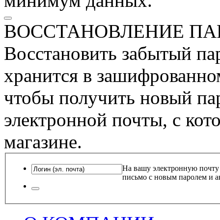
минимум данных.
ВОССТАНОВЛЕНИЕ ПА
Восстановить забытый пар
хранится в зашифрованном
чтобы получить новый пар
электронной почты, с кот
магазине.
На вашу электронную почту
письмо с новым паролем и а