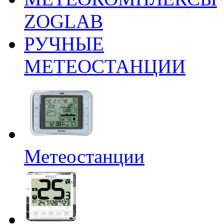
ZOGLAB
РУЧНЫЕ
МЕТЕОСТАНЦИИ
Метеостанции