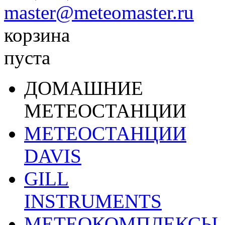
master@meteomaster.ru
корзина
пуста
ДОМАШНИЕ
МЕТЕОСТАНЦИИ
МЕТЕОСТАНЦИИ
DAVIS
GILL
INSTRUMENTS
МЕТЕОКОМПЛЕКСЫ