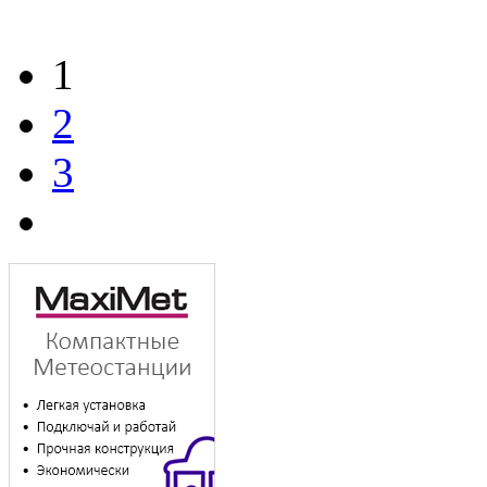
1
2
3