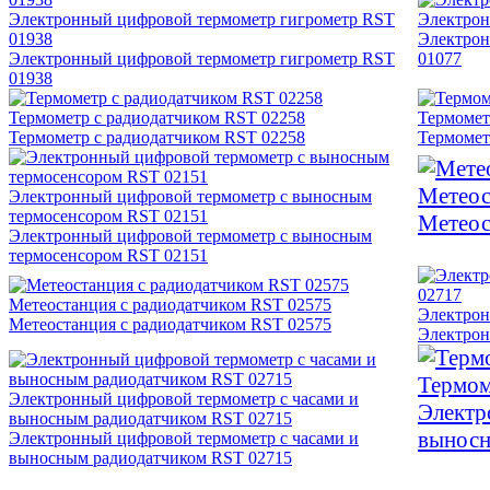
Электронный цифровой термометр гигрометр RST
Электрон
01938
Электрон
Электронный цифровой термометр гигрометр RST
01077
01938
Термометр с радиодатчиком RST 02258
Термомет
Термометр с радиодатчиком RST 02258
Термомет
Метеос
Электронный цифровой термометр с выносным
термосенсором RST 02151
Метеос
Электронный цифровой термометр с выносным
термосенсором RST 02151
Метеостанция с радиодатчиком RST 02575
Электрон
Метеостанция с радиодатчиком RST 02575
Электрон
Термом
Электронный цифровой термометр с часами и
Электр
выносным радиодатчиком RST 02715
выносн
Электронный цифровой термометр с часами и
выносным радиодатчиком RST 02715