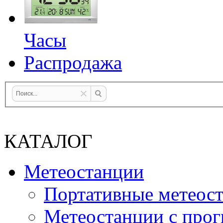
Часы
Распродажа
КАТАЛОГ
Метеостанции
Портативные метеос
Метеостанции с прог