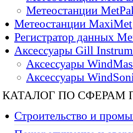
Метеостанции MetPa
Метеостанции MaxiMet
Регистратор данных Me
Аксессуары Gill Instrum
Аксессуары WindMast
Аксессуары WindSon
КАТАЛОГ ПО СФЕРАМ
Строительство и промы