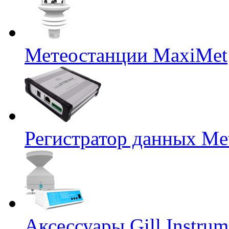
Метеостанции MaxiMet
Регистратор данных Me
Аксессуары Gill Instrum