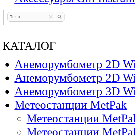
КАТАЛОГ
Анеморумбометр 2D Wi
Анеморумбометр 2D Wi
Анеморумбометр 3D Wi
Метеостанции MetPak
Метеостанции MetPa
Метеостанции MetPa