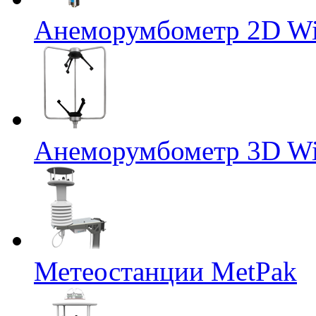
Анеморумбометр 2D Wi
Анеморумбометр 3D Wi
Метеостанции MetPak