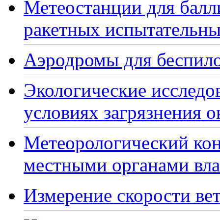
Метеостанции для балл
ракетных испытательны
Аэродромы для беспило
Экологические исследо
условиях загрязнения 
Метеорологический кон
местными органами вла
Измерение скорости вет