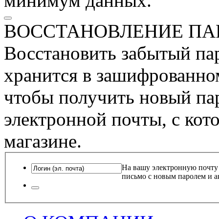
минимум данных.
ВОССТАНОВЛЕНИЕ ПА
Восстановить забытый пар
хранится в зашифрованном
чтобы получить новый пар
электронной почты, с кот
магазине.
На вашу электронную почту
письмо с новым паролем и а