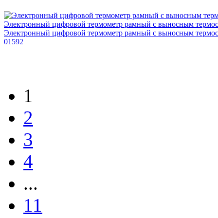
Электронный цифровой термометр рамный с выносным термос
Электронный цифровой термометр рамный с выносным термо
01592
1
2
3
4
...
11