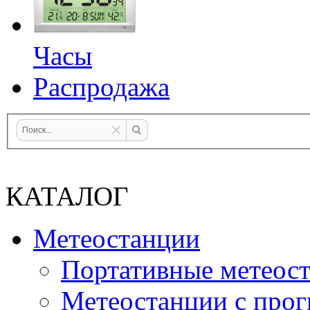
Часы
Распродажа
КАТАЛОГ
Метеостанции
Портативные метеос
Метеостанции с прог