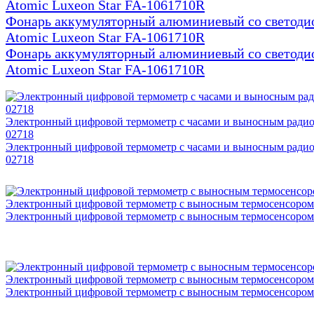
Фонарь аккумуляторный алюминиевый со светоди
Atomic Luxeon Star FA-1061710R
Фонарь аккумуляторный алюминиевый со светоди
Atomic Luxeon Star FA-1061710R
Электронный цифровой термометр с часами и выносным ради
02718
Электронный цифровой термометр с часами и выносным ради
02718
Электронный цифровой термометр с выносным термосенсором
Электронный цифровой термометр с выносным термосенсором
Электронный цифровой термометр с выносным термосенсором
Электронный цифровой термометр с выносным термосенсором