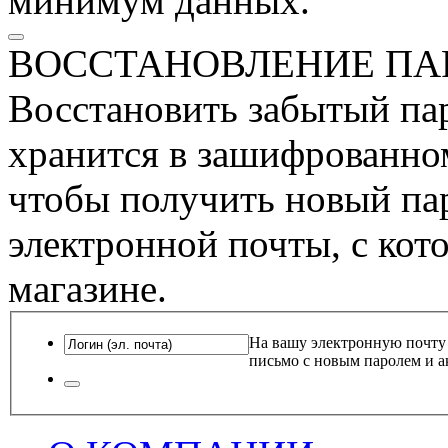
минимум данных.
ВОССТАНОВЛЕНИЕ ПА
Восстановить забытый пар
хранится в зашифрованном
чтобы получить новый пар
электронной почты, с кот
магазине.
На вашу электронную почту
письмо с новым паролем и а