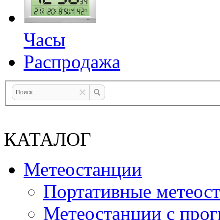
Часы
Распродажа
КАТАЛОГ
Метеостанции
Портативные метеос
Метеостанции с прог