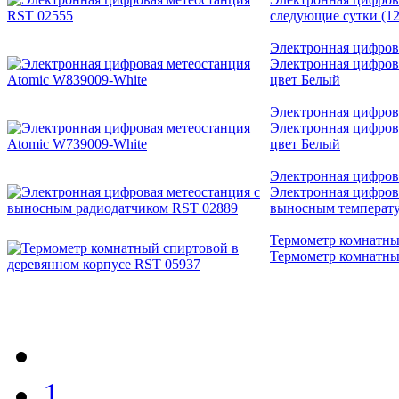
следующие сутки (1
Электронная цифров
Электронная цифрова
цвет Белый
Электронная цифров
Электронная цифрова
цвет Белый
Электронная цифров
Электронная цифров
выносным температ
Термометр комнатны
Термометр комнатны
1