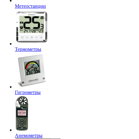
Метеостанции
Термометры
Гигрометры
Анемометры