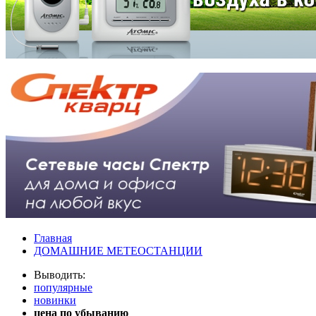
Главная
ДОМАШНИЕ МЕТЕОСТАНЦИИ
Выводить:
популярные
новинки
цена по убыванию