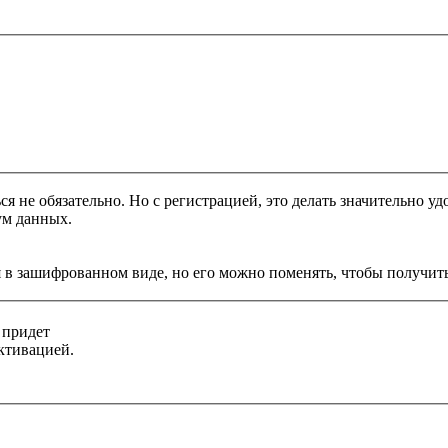
я не обязательно. Но с регистрацией, это делать значительно уд
ум данных.
 в зашифрованном виде, но его можно поменять, чтобы получить
 придет
ктивацией.