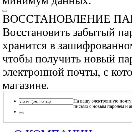
минимум данных.
ВОССТАНОВЛЕНИЕ ПА
Восстановить забытый пар
хранится в зашифрованном
чтобы получить новый пар
электронной почты, с кот
магазине.
На вашу электронную почту
письмо с новым паролем и а