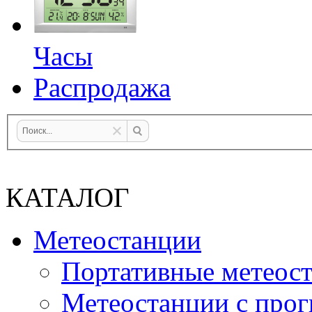
Часы
Распродажа
КАТАЛОГ
Метеостанции
Портативные метеос
Метеостанции с прог