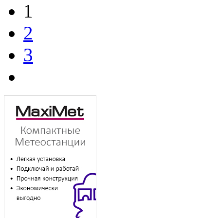
1
2
3