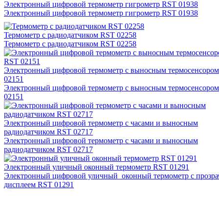
Электронный цифровой термометр гигрометр RST 01938
Электронный цифровой термометр гигрометр RST 01938
Термометр с радиодатчиком RST 02258
Термометр с радиодатчиком RST 02258
Электронный цифровой термометр с выносным термосенсоро
02151
Электронный цифровой термометр с выносным термосенсоро
02151
Электронный цифровой термометр с часами и выносным
радиодатчиком RST 02717
Электронный цифровой термометр с часами и выносным
радиодатчиком RST 02717
Электронный уличный оконный термометр RST 01291
Электронный цифровой уличный оконный термометр с прозр
дисплеем RST 01291