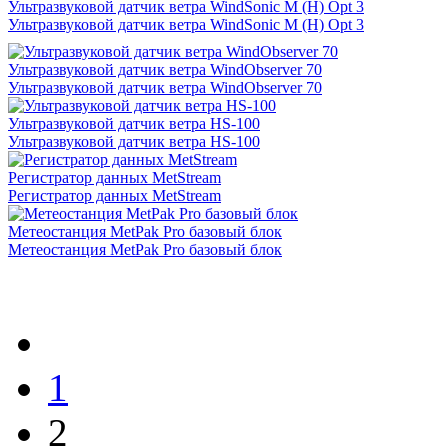
Ультразвуковой датчик ветра WindSonic M (H) Opt 3
Ультразвуковой датчик ветра WindSonic M (H) Opt 3
Ультразвуковой датчик ветра WindObserver 70
Ультразвуковой датчик ветра WindObserver 70
Ультразвуковой датчик ветра HS-100
Ультразвуковой датчик ветра HS-100
Регистратор данных MetStream
Регистратор данных MetStream
Метеостанция MetPak Pro базовый блок
Метеостанция MetPak Pro базовый блок
1
2