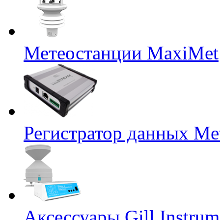
Метеостанции MaxiMet
Регистратор данных Me
Аксессуары Gill Instrum