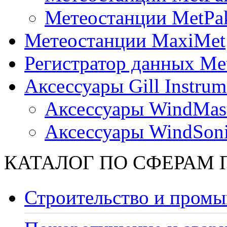
Метеостанции MetPa
Метеостанции MaxiMet
Регистратор данных Me
Аксессуары Gill Instrum
Аксессуары WindMast
Аксессуары WindSon
КАТАЛОГ ПО СФЕРАМ
Строительство и промы