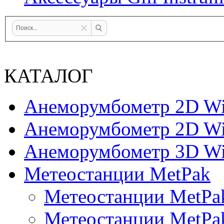
КАТАЛОГ
Анеморумбометр 2D Wi
Анеморумбометр 2D Wi
Анеморумбометр 3D Wi
Метеостанции MetPak
Метеостанции MetPa
Метеостанции MetPa