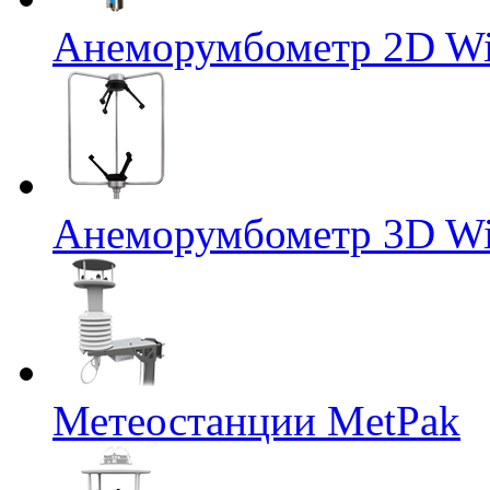
Анеморумбометр 2D Wi
Анеморумбометр 3D Wi
Метеостанции MetPak