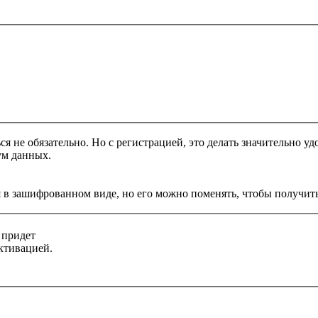
я не обязательно. Но с регистрацией, это делать значительно уд
ум данных.
 в зашифрованном виде, но его можно поменять, чтобы получить
 придет
ктивацией.