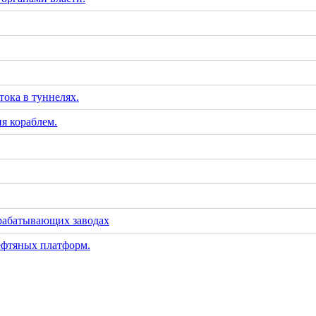
тока в туннелях.
я кораблем.
рабатывающих заводах
ефтяных платформ.