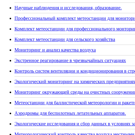
Научные наблюдения и исследования, образование.
Профессиональный комплект метеостанции для монитор
Комплект метеостанции для профессионального монторин
Комплект метеостанции для сельского хозяйства
Мониторинг и анализ качества воздуха
Экстренное реагирование в чрезвычайных ситуациях
Контроль систем вентиляции и кондиционирования в стр
Экологический мониторинг на химических предприятия
Мониторинг окружающей среды на очистных сооружения
Метеостанции для баллистической метеорологии и раке
Аэродромы для беспилотных летательных аппаратов.
Экологические исследования и сбор данных в условиях 
Метеорологический контроль качества воздуха местными