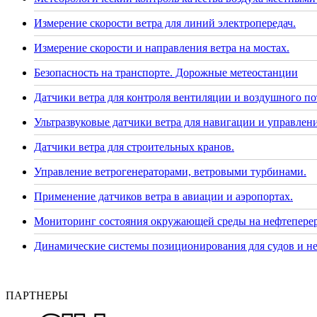
Измерение скорости ветра для линий электропередач.
Измерение скорости и направления ветра на мостах.
Безопасность на транспорте. Дорожные метеостанции
Датчики ветра для контроля вентиляции и воздушного по
Ультразвуковые датчики ветра для навигации и управлени
Датчики ветра для строительных кранов.
Управление ветрогенераторами, ветровыми турбинами.
Применение датчиков ветра в авиации и аэропортах.
Мониторинг состояния окружающей среды на нефтепере
Динамические системы позиционирования для судов и н
ПАРТНЕРЫ